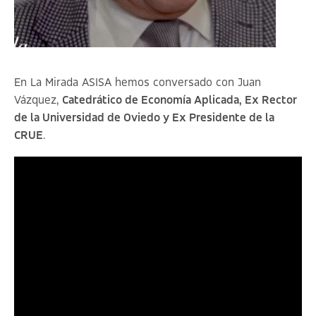
En La Mirada ASISA hemos conversado con Juan
Vázquez,
Catedrático de Economía Aplicada, Ex Rector
de la Universidad de Oviedo y Ex Presidente de la
CRUE
.